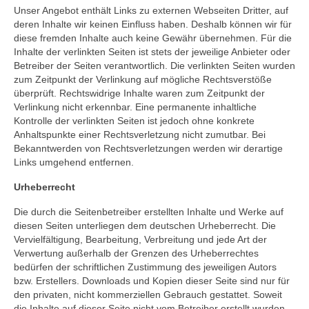
Unser Angebot enthält Links zu externen Webseiten Dritter, auf
deren Inhalte wir keinen Einfluss haben. Deshalb können wir für
diese fremden Inhalte auch keine Gewähr übernehmen. Für die
Inhalte der verlinkten Seiten ist stets der jeweilige Anbieter oder
Betreiber der Seiten verantwortlich. Die verlinkten Seiten wurden
zum Zeitpunkt der Verlinkung auf mögliche Rechtsverstöße
überprüft. Rechtswidrige Inhalte waren zum Zeitpunkt der
Verlinkung nicht erkennbar. Eine permanente inhaltliche
Kontrolle der verlinkten Seiten ist jedoch ohne konkrete
Anhaltspunkte einer Rechtsverletzung nicht zumutbar. Bei
Bekanntwerden von Rechtsverletzungen werden wir derartige
Links umgehend entfernen.
Urheberrecht
Die durch die Seitenbetreiber erstellten Inhalte und Werke auf
diesen Seiten unterliegen dem deutschen Urheberrecht. Die
Vervielfältigung, Bearbeitung, Verbreitung und jede Art der
Verwertung außerhalb der Grenzen des Urheberrechtes
bedürfen der schriftlichen Zustimmung des jeweiligen Autors
bzw. Erstellers. Downloads und Kopien dieser Seite sind nur für
den privaten, nicht kommerziellen Gebrauch gestattet. Soweit
die Inhalte auf dieser Seite nicht vom Betreiber erstellt wurden,