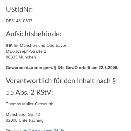
UStIdNr:
DE814810837
Aufsichtsbehörde:
IHK für München und Oberbayern
Max-Joseph-Straße 2
80333 München
Gewerbeerlaubnis gem. § 34c GewO erteilt am 22.3.2006.
Verantwortlich für den Inhalt nach §
55 Abs. 2 RStV:
Thomas Müller-Groscurth
Münchener Str. 42
82008 Unterhaching
Quelle:
http://www.e-recht24.de